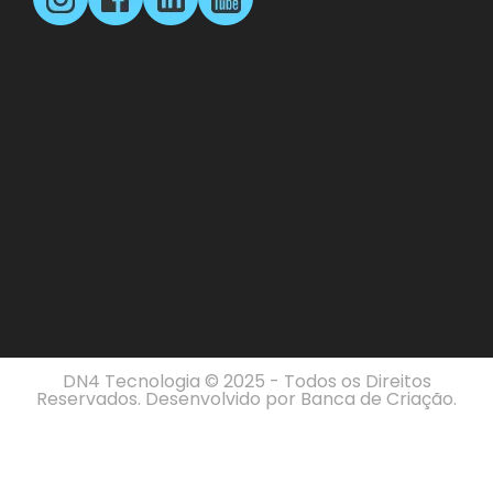
DN4 Tecnologia © 2025 - Todos os Direitos
Reservados. Desenvolvido por
Banca de Criação
.