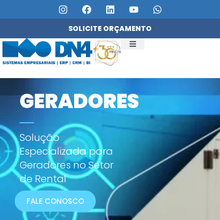
SOLICITE ORÇAMENTO
QUEM SOMOS
SERVIÇOS DN4
GERADORES
Solução
Especializada para
Geradores no Setor
de Rental
FALE CONOSCO