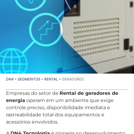
DN4
•
SEGMENTOS
•
RENTAL
•
GERADORES
Empresas do setor de
Rental de geradores de
energia
operam em um ambiente que exige
controle preciso, disponibilidade imediata e
rastreabilidade total dos equipamentos e
acessórios envolvidos.
A
DN4 Tecnologia
é pioneira no desenvolvimento