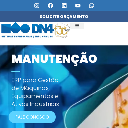
SOLICITE ORÇAMENTO
QUEM SOMOS
SERVIÇOS DN4
MANUTENÇÃO
ERP para Gestão
de Máquinas,
Equipamentos e
Ativos Industriais
FALE CONOSCO