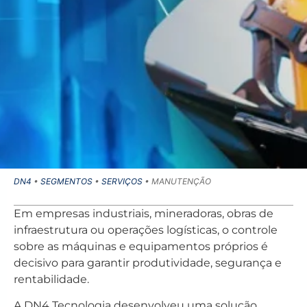
DN4
•
SEGMENTOS
•
SERVIÇOS
•
MANUTENÇÃO
Em empresas industriais, mineradoras, obras de
infraestrutura ou operações logísticas, o controle
sobre as máquinas e equipamentos próprios é
decisivo para garantir produtividade, segurança e
rentabilidade.
A DN4 Tecnologia desenvolveu uma solução